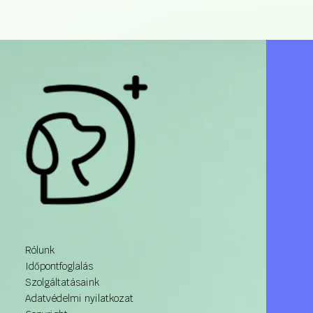
Rólunk
Időpontfoglalás
Szolgáltatásaink
Adatvédelmi nyilatkozat