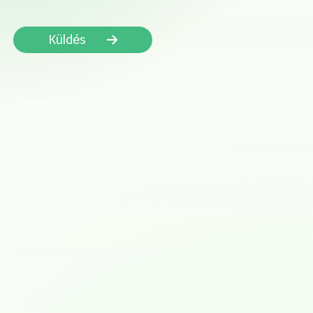
Küldés