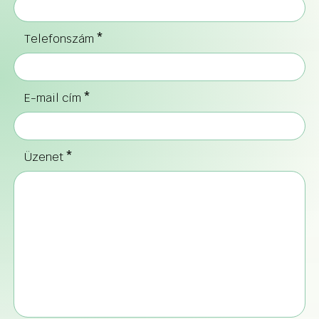
Telefonszám
*
E-mail cím
*
Üzenet
*