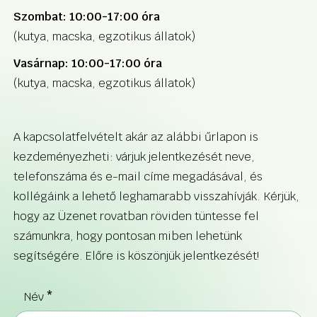
Szombat: 10:00-17:00 óra
(kutya, macska, egzotikus állatok)
Vasárnap: 10:00-17:00 óra
(kutya, macska, egzotikus állatok)
A kapcsolatfelvételt akár az alábbi űrlapon is
kezdeményezheti: várjuk jelentkezését neve,
telefonszáma és e-mail címe megadásával, és
kollégáink a lehető leghamarabb visszahívják. Kérjük,
hogy az Üzenet rovatban röviden tüntesse fel
számunkra, hogy pontosan miben lehetünk
segítségére. Előre is köszönjük jelentkezését!
Név
*