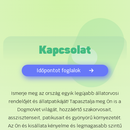
Kapcsolat
Időpontot foglalok
Ismerje meg az ország egyik legújabb állatorvosi
rendelőjét és állatpatikáját! Tapasztalja meg Ön is a
DogmoVet világát, hozzáértő szakorvosait,
asszisztenseit, patikusait és gyönyörű környezetét.
Az Ön és kisállata kényelme és legmagasabb szintű