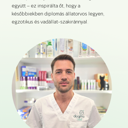
együtt – ez inspirálta őt, hogy a
későbbiekben diplomás állatorvos legyen,
egzotikus és vadállat-szakiránnyal.