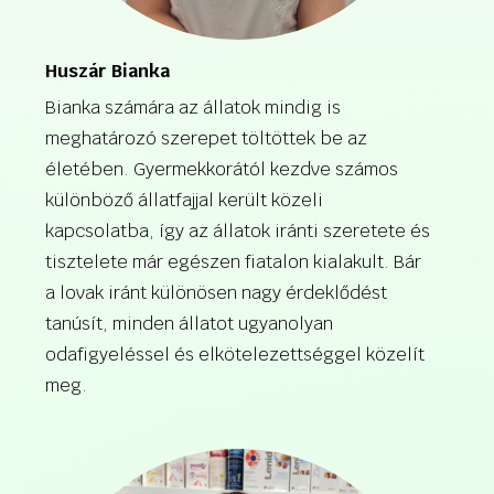
Huszár Bianka
Bianka számára az állatok mindig is
meghatározó szerepet töltöttek be az
életében. Gyermekkorától kezdve számos
különböző állatfajjal került közeli
kapcsolatba, így az állatok iránti szeretete és
tisztelete már egészen fiatalon kialakult. Bár
a lovak iránt különösen nagy érdeklődést
tanúsít, minden állatot ugyanolyan
odafigyeléssel és elkötelezettséggel közelít
meg.