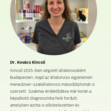
Dr. Kovács Kincső
Kincső 2015-ben végzett állatorvosként
Budapesten, majd az állatorvosi egyetemen
menedzser-szakállatorvos másoddiplomát is
szerzett. Szakmai érdeklődése már korán a
képalkotó diagnosztika felé fordult,
amelyben azóta is elkötelezetten és