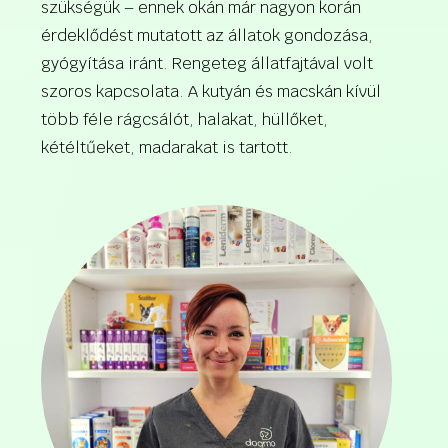
szükségük – ennek okán már nagyon korán
érdeklődést mutatott az állatok gondozása,
gyógyítása iránt. Rengeteg állatfajtával volt
szoros kapcsolata. A kutyán és macskán kívül
több féle rágcsálót, halakat, hüllőket,
kétéltűeket, madarakat is tartott.