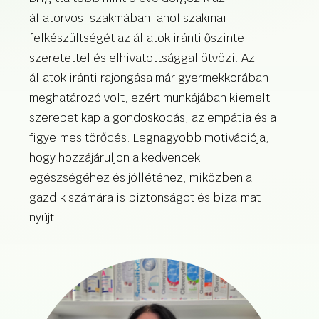
állatorvosi szakmában, ahol szakmai
felkészültségét az állatok iránti őszinte
szeretettel és elhivatottsággal ötvözi. Az
állatok iránti rajongása már gyermekkorában
meghatározó volt, ezért munkájában kiemelt
szerepet kap a gondoskodás, az empátia és a
figyelmes törődés. Legnagyobb motivációja,
hogy hozzájáruljon a kedvencek
egészségéhez és jóllétéhez, miközben a
gazdik számára is biztonságot és bizalmat
nyújt.