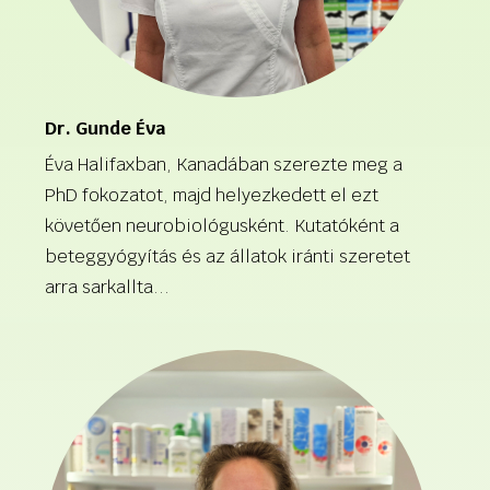
Dr. Gunde Éva
Éva Halifaxban, Kanadában szerezte meg a
PhD fokozatot, majd helyezkedett el ezt
követően neurobiológusként. Kutatóként a
beteggyógyítás és az állatok iránti szeretet
arra sarkallta...