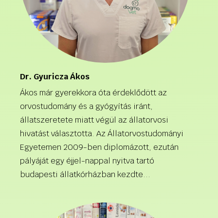
Dr. Gyuricza Ákos
Ákos már gyerekkora óta érdeklődött az
orvostudomány és a gyógyítás iránt,
állatszeretete miatt végül az állatorvosi
hivatást választotta. Az Állatorvostudományi
Egyetemen 2009-ben diplomázott, ezután
pályáját egy éjjel-nappal nyitva tartó
budapesti állatkórházban kezdte...