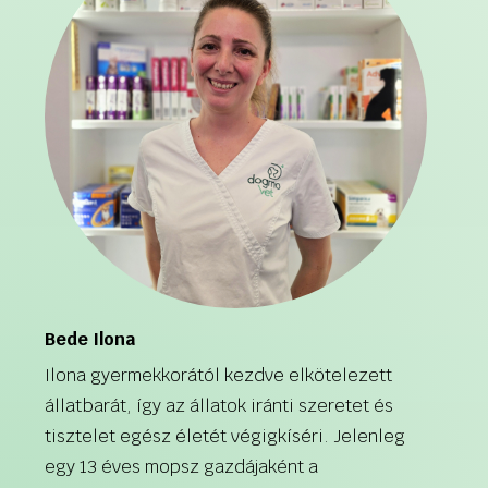
Bede Ilona
Ilona gyermekkorától kezdve elkötelezett
állatbarát, így az állatok iránti szeretet és
tisztelet egész életét végigkíséri. Jelenleg
egy 13 éves mopsz gazdájaként a