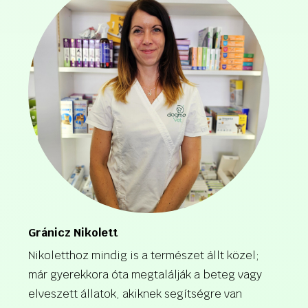
Gránicz Nikolett
Nikoletthoz mindig is a természet állt közel;
már gyerekkora óta megtalálják a beteg vagy
elveszett állatok, akiknek segítségre van