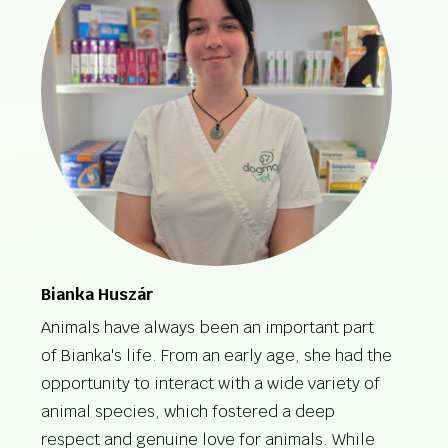
Bianka Huszár
Animals have always been an important part
of Bianka's life. From an early age, she had the
opportunity to interact with a wide variety of
animal species, which fostered a deep
respect and genuine love for animals. While