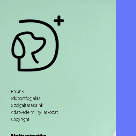
Rólunk
Időpontfoglalás
Szolgáltatásaink
Adatvédelmi nyilatkozat
Copyright