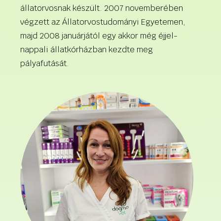
állatorvosnak készült. 2007 novemberében
végzett az Állatorvostudományi Egyetemen,
majd 2008 januárjától egy akkor még éjjel-
nappali állatkórházban kezdte meg
pályafutását.