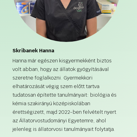
Skribanek Hanna
Hanna már egészen kisgyermekként biztos
volt abban, hogy az állatok gyógyításával
szeretne foglalkozni. Gyermekkori
elhatározását végig szem előtt tartva
tudatosan építette tanulmányait: biológia és
kémia szakirányú középiskolában
érettségizett, majd 2022-ben felvételt nyert
az Állatorvostudományi Egyetemre, ahol
jelenleg is állatorvosi tanulmányait folytatja.