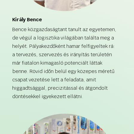
Király Bence
Bence közgazdaságtant tanult az egyetemen,
de végül a logisztika világában találta meg a
helyét. Pályakezdőként hamar felfigyeltek rá:
a tervezés, szervezés és irányítás területén
már fiatalon kimagasló potenciált láttak
benne. Rövid időn belül egy közepes méretű
csapat vezetése lett a feladata, amit
higgadtsággal, precizitással és átgondolt
döntésekkel igyekezett ellátni.