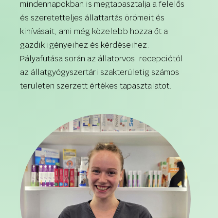
mindennapokban is megtapasztalja a felelős
és szeretetteljes állattartás örömeit és
kihívásait, ami még közelebb hozza őt a
gazdik igényeihez és kérdéseihez.
Pályafutása során az állatorvosi recepciótól
az állatgyógyszertári szakterületig számos
területen szerzett értékes tapasztalatot.