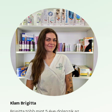
Klam Brigitta
Brigitta több mint 5 éve dolgozik az