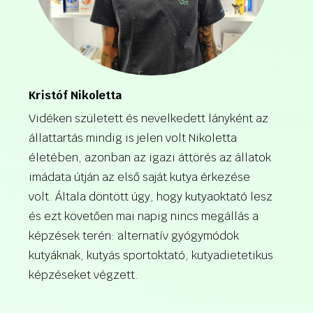
Kristóf Nikoletta
Vidéken született és nevelkedett lányként az
állattartás mindig is jelen volt Nikoletta
életében, azonban az igazi áttörés az állatok
imádata útján az első saját kutya érkezése
volt. Általa döntött úgy, hogy kutyaoktató lesz
és ezt követően mai napig nincs megállás a
képzések terén: alternatív gyógymódok
kutyáknak, kutyás sportoktató, kutyadietetikus
képzéseket végzett.