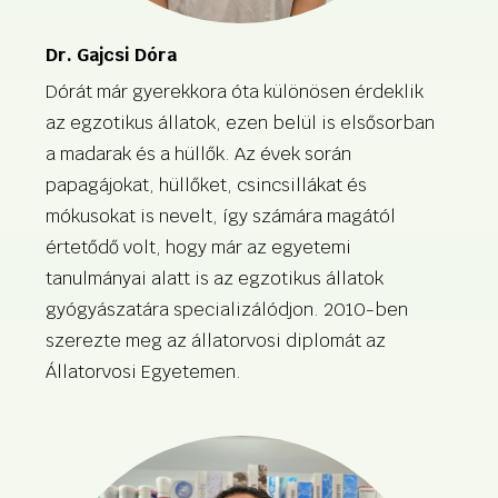
Dr. Gajcsi Dóra
Dórát már gyerekkora óta különösen érdeklik
az egzotikus állatok, ezen belül is elsősorban
a madarak és a hüllők. Az évek során
papagájokat, hüllőket, csincsillákat és
mókusokat is nevelt, így számára magától
értetődő volt, hogy már az egyetemi
tanulmányai alatt is az egzotikus állatok
gyógyászatára specializálódjon. 2010-ben
szerezte meg az állatorvosi diplomát az
Állatorvosi Egyetemen.