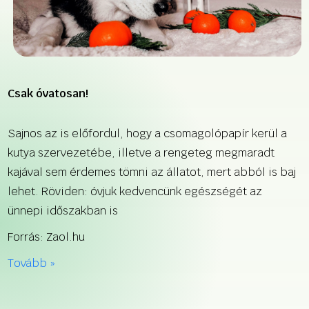
Csak óvatosan!
Sajnos az is előfordul, hogy a csomagolópapír kerül a
kutya szervezetébe, illetve a rengeteg megmaradt
kajával sem érdemes tömni az állatot, mert abból is baj
lehet. Röviden: óvjuk kedvencünk egészségét az
ünnepi időszakban is
Forrás: Zaol.hu
Tovább »