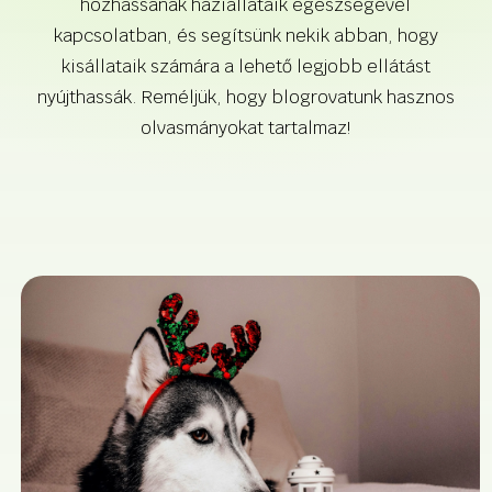
hozhassanak háziállataik egészségével
kapcsolatban, és segítsünk nekik abban, hogy
kisállataik számára a lehető legjobb ellátást
nyújthassák. Reméljük, hogy blogrovatunk hasznos
olvasmányokat tartalmaz!